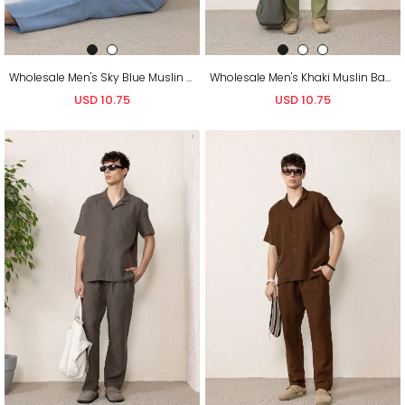
Wholesale Men's Sky Blue Muslin Baggy Sweatpants
Wholesale Men's Khaki Muslin Baggy Sweatpants
USD 10.75
USD 10.75