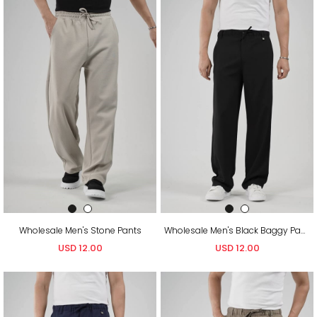
Wholesale Men's Stone Pants
Wholesale Men's Black Baggy Pants
USD 12.00
USD 12.00