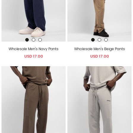
Wholesale Men's Navy Pants
Wholesale Men's Beige Pants
USD 17.00
USD 17.00