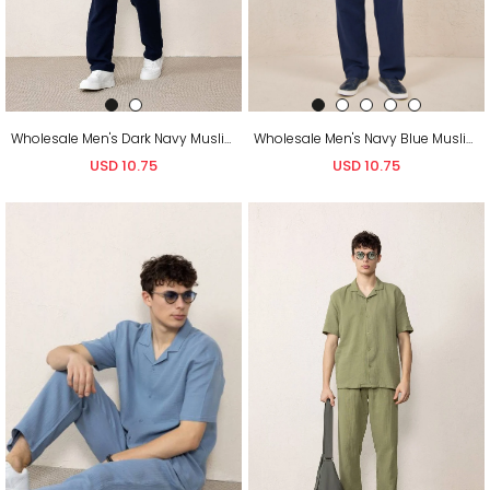
Wholesale Men's Dark Navy Muslin Baggy Sweatpants
Wholesale Men's Navy Blue Muslin Baggy Sweatpants
USD 10.75
USD 10.75