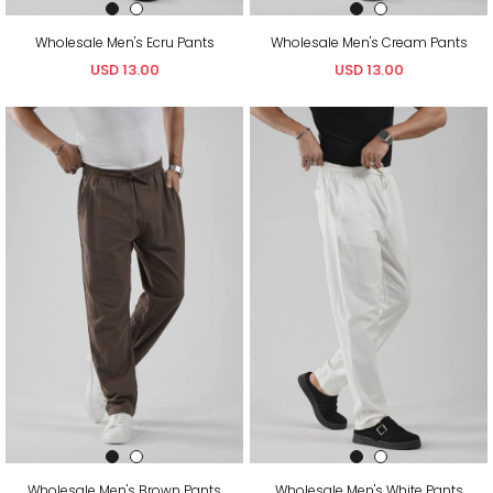
Wholesale Men's Ecru Pants
Wholesale Men's Cream Pants
USD 13.00
USD 13.00
Wholesale Men's Brown Pants
Wholesale Men's White Pants