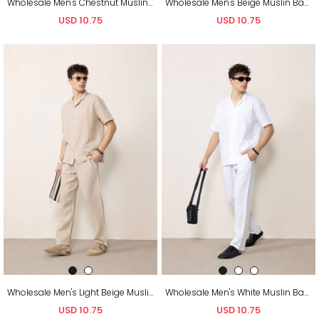
Wholesale Men's Chestnut Muslin Baggy Sweatpants
Wholesale Men's Beige Muslin Baggy Sweatpants
USD 10.75
USD 10.75
Wholesale Men's Light Beige Muslin Baggy Sweatpants
Wholesale Men's White Muslin Baggy Sweatpants
USD 10.75
USD 10.75