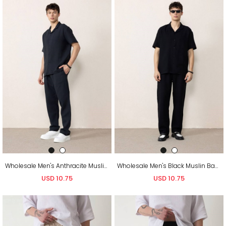
Wholesale Men's Anthracite Muslin Baggy Sweatpants
Wholesale Men's Black Muslin Baggy Sweatpants
USD 10.75
USD 10.75