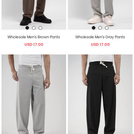
Wholesale Men's Brown Pants
Wholesale Men's Gray Pants
USD 17.00
USD 17.00