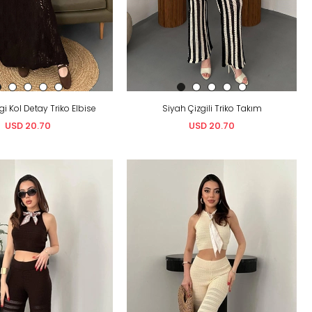
i Kol Detay Triko Elbise
Siyah Çizgili Triko Takım
USD 20.70
USD 20.70