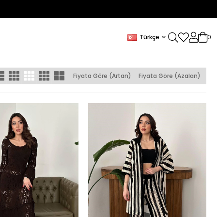
Türkçe
0
Fiyata Göre (Artan)
Fiyata Göre (Azalan)