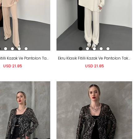
Krem Klasik Fitilli Kazak Ve Pantolon Takım
Ekru Klasik Fitilli Kazak Ve Pantolon Takım
USD 21.85
USD 21.85