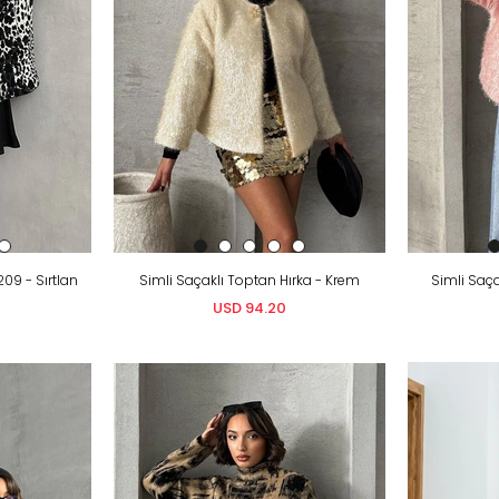
209 - Sırtlan
Simli Saçaklı Toptan Hırka - Krem
Simli Saça
USD 94.20