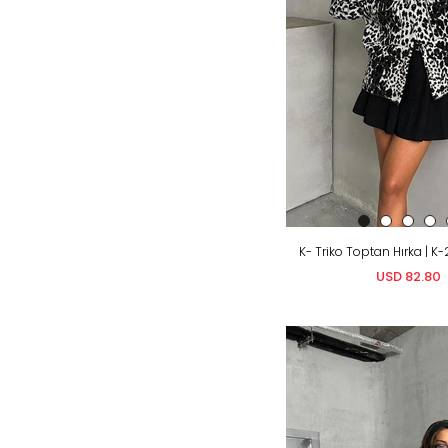
K- Triko Toptan Hırka | K-
USD 82.80