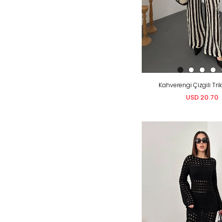
Kahverengi Çizgili Tr
USD 20.70