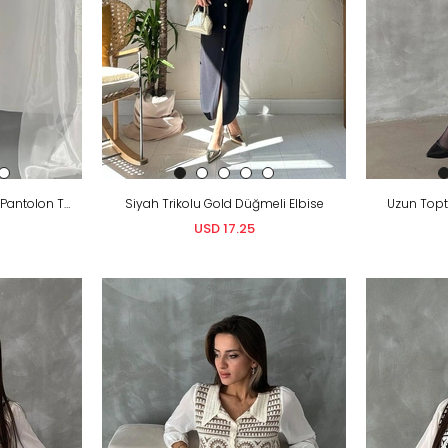
Petrol Klasik Fitilli Kazak Ve Pantolon Takım
Siyah Trikolu Gold Düğmeli Elbise
Uzun Topt
USD 17.25