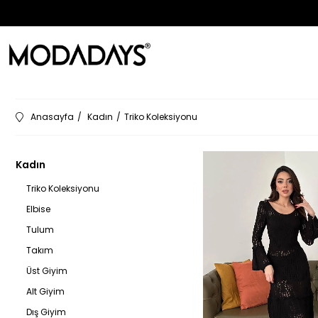
Anasayfa
Kadın
Triko Koleksiyonu
Kadın
Triko Koleksiyonu
Elbise
Tulum
Takım
Üst Giyim
Alt Giyim
Dış Giyim