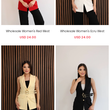
Wholesale Women's Red West
Wholesale Women's Ecru West
USD 24.00
USD 24.00