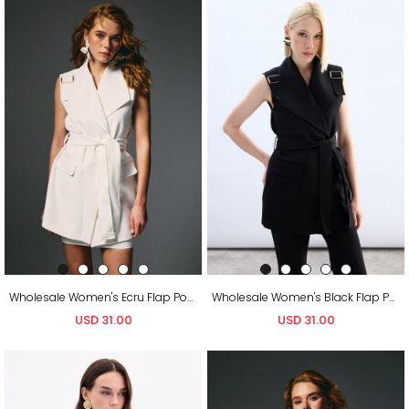
Wholesale Women's Ecru Flap Pockets Waistcoat with Belt
Wholesale Women's Black Flap Pockets Waistcoat with Belt
USD 31.00
USD 31.00