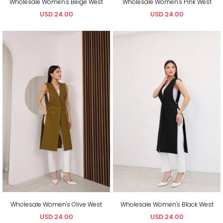
Wholesale Women's Beige West
Wholesale Women's Pink West
USD 24.00
USD 24.00
Wholesale Women's Olive West
Wholesale Women's Black West
USD 24.00
USD 24.00