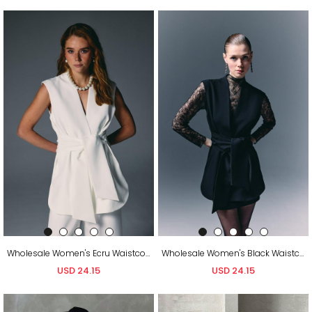
Wholesale Women's Ecru Waistcoat with Belt
Wholesale Women's Black Waistcoat with Belt
USD 24.15
USD 24.15