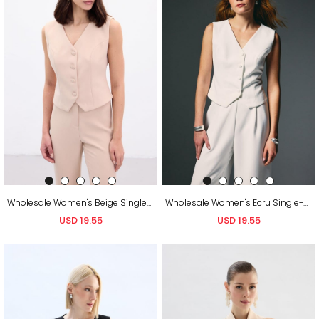
Wholesale Women's Beige Single-Breasted Waistcoat
Wholesale Women's Ecru Single-Breasted Waistcoat
USD 19.55
USD 19.55