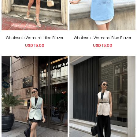
Wholesale Women's Lilac Blazer
Wholesale Women's Blue Blazer
USD 15.00
USD 15.00