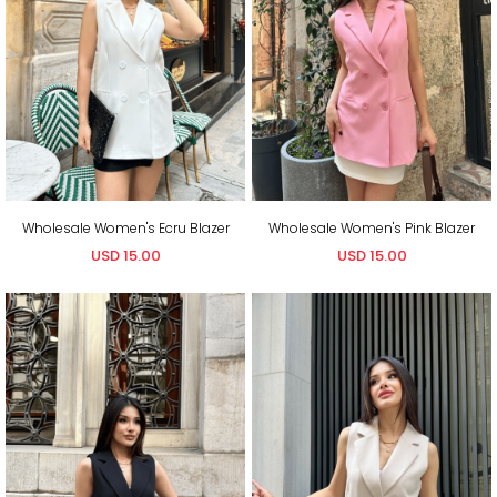
Wholesale Women's Ecru Blazer
Wholesale Women's Pink Blazer
USD 15.00
USD 15.00