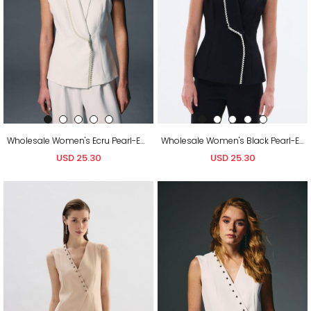
Wholesale Women's Ecru Pearl-Embellished Wrap Waistcoat
Wholesale Women's Black Pearl-Embellished Wrap Waistcoat
USD 25.30
USD 25.30