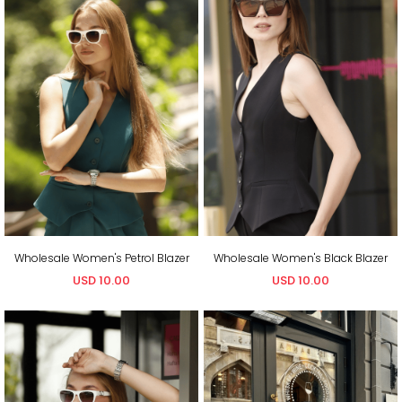
Wholesale Women's Petrol Blazer
Wholesale Women's Black Blazer
USD 10.00
USD 10.00