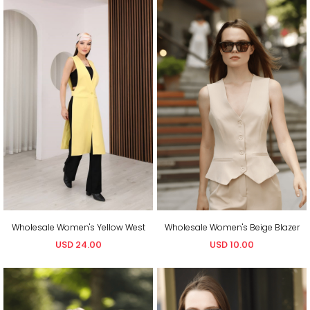
Wholesale Women's Yellow West
Wholesale Women's Beige Blazer
USD 24.00
USD 10.00