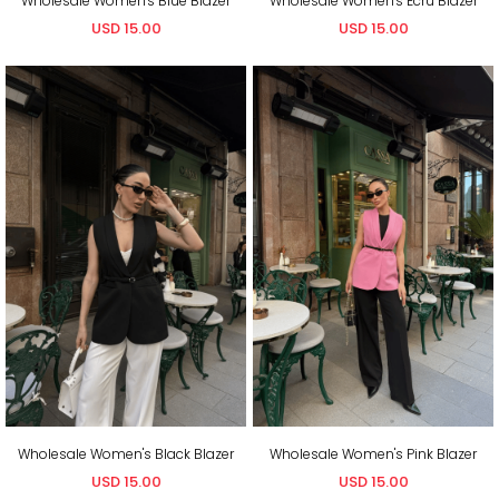
Wholesale Women's Blue Blazer
Wholesale Women's Ecru Blazer
USD 15.00
USD 15.00
Wholesale Women's Black Blazer
Wholesale Women's Pink Blazer
USD 15.00
USD 15.00