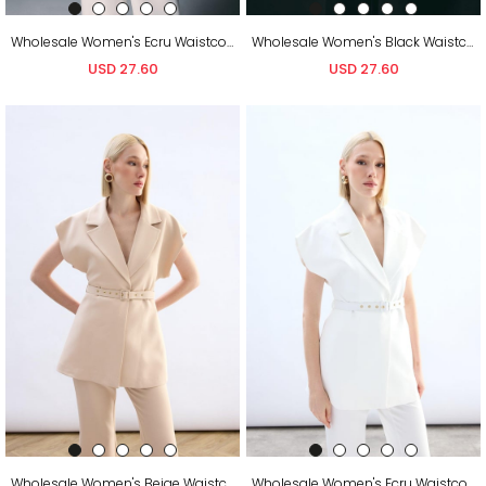
Wholesale Women's Ecru Waistcoat with Belt
Wholesale Women's Black Waistcoat with Belt
USD 27.60
USD 27.60
Wholesale Women's Beige Waistcoat with Belt
Wholesale Women's Ecru Waistcoat with Belt