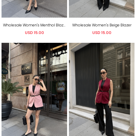
Wholesale Women's Menthol Blazer
Wholesale Women's Beige Blazer
USD 15.00
USD 15.00