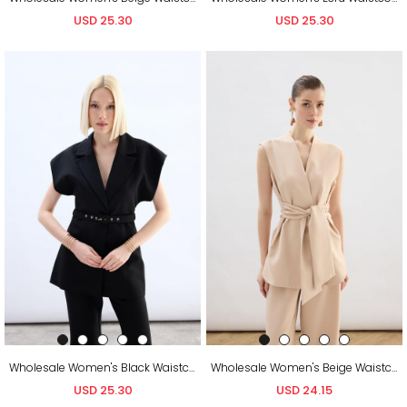
USD 25.30
USD 25.30
Wholesale Women's Black Waistcoat with Belt
Wholesale Women's Beige Waistcoat with Belt
USD 25.30
USD 24.15