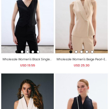
Wholesale Women's Black Single-Breasted Waistcoat
Wholesale Women's Beige Pearl-Embellished Wrap Waistcoat
USD 19.55
USD 25.30