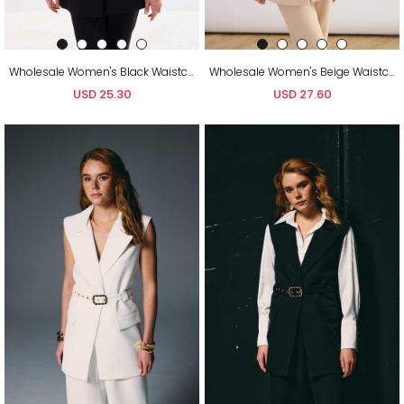
Wholesale Women's Black Waistcoat with Belt
Wholesale Women's Beige Waistcoat with Belt
USD 25.30
USD 27.60