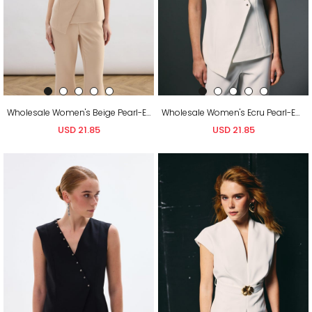
Wholesale Women's Beige Pearl-Embellished Wrap Waistcoat
Wholesale Women's Ecru Pearl-Embellished Wrap Waistcoat
USD 21.85
USD 21.85