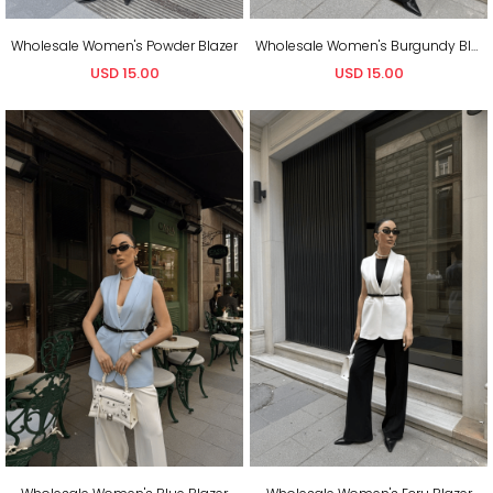
Wholesale Women's Powder Blazer
Wholesale Women's Burgundy Blazer
USD 15.00
USD 15.00