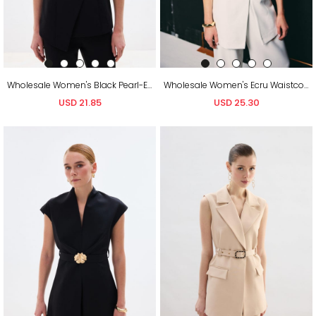
Wholesale Women's Black Pearl-Embellished Wrap Waistcoat
Wholesale Women's Ecru Waistcoat with Belt
USD 21.85
USD 25.30