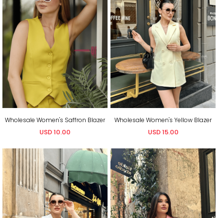
Wholesale Women's Saffron Blazer
Wholesale Women's Yellow Blazer
USD 10.00
USD 15.00