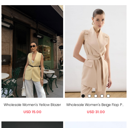
Wholesale Women's Yellow Blazer
Wholesale Women's Beige Flap Pockets Waistcoat with Belt
USD 15.00
USD 31.00