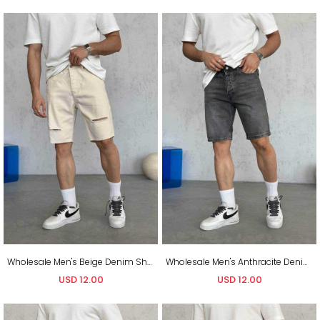
Wholesale Men's Beige Denim Shorts
Wholesale Men's Anthracite Denim Shorts
USD 12.00
USD 12.00