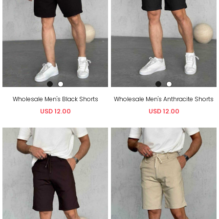
Wholesale Men's Black Shorts
Wholesale Men's Anthracite Shorts
USD 12.00
USD 12.00