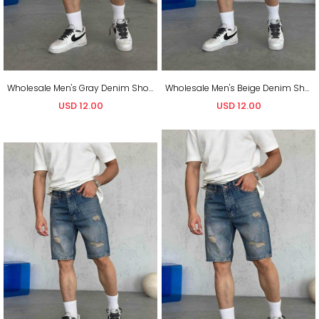
Wholesale Men's Gray Denim Shorts
Wholesale Men's Beige Denim Shorts
USD 12.00
USD 12.00