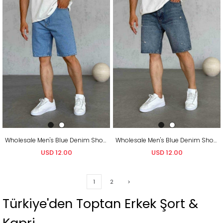
Wholesale Men's Blue Denim Shorts
Wholesale Men's Blue Denim Shorts
USD 12.00
USD 12.00
1
2
>
Türkiye'den Toptan Erkek Şort &