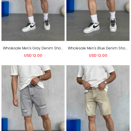
Wholesale Men's Gray Denim Shorts
Wholesale Men's Blue Denim Shorts
USD 12.00
USD 12.00