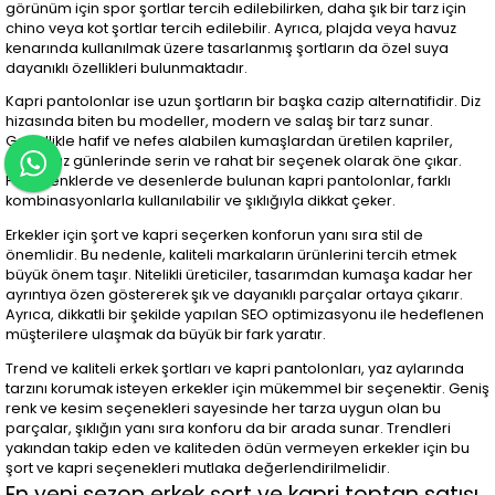
görünüm için spor şortlar tercih edilebilirken, daha şık bir tarz için
chino veya kot şortlar tercih edilebilir. Ayrıca, plajda veya havuz
kenarında kullanılmak üzere tasarlanmış şortların da özel suya
dayanıklı özellikleri bulunmaktadır.
Kapri pantolonlar ise uzun şortların bir başka cazip alternatifidir. Diz
hizasında biten bu modeller, modern ve salaş bir tarz sunar.
Genellikle hafif ve nefes alabilen kumaşlardan üretilen kapriler,
sıcak yaz günlerinde serin ve rahat bir seçenek olarak öne çıkar.
Farklı renklerde ve desenlerde bulunan kapri pantolonlar, farklı
kombinasyonlarla kullanılabilir ve şıklığıyla dikkat çeker.
Erkekler için şort ve kapri seçerken konforun yanı sıra stil de
önemlidir. Bu nedenle, kaliteli markaların ürünlerini tercih etmek
büyük önem taşır. Nitelikli üreticiler, tasarımdan kumaşa kadar her
ayrıntıya özen göstererek şık ve dayanıklı parçalar ortaya çıkarır.
Ayrıca, dikkatli bir şekilde yapılan SEO optimizasyonu ile hedeflenen
müşterilere ulaşmak da büyük bir fark yaratır.
Trend ve kaliteli erkek şortları ve kapri pantolonları, yaz aylarında
tarzını korumak isteyen erkekler için mükemmel bir seçenektir. Geniş
renk ve kesim seçenekleri sayesinde her tarza uygun olan bu
parçalar, şıklığın yanı sıra konforu da bir arada sunar. Trendleri
yakından takip eden ve kaliteden ödün vermeyen erkekler için bu
şort ve kapri seçenekleri mutlaka değerlendirilmelidir.
En yeni sezon erkek şort ve kapri toptan satışı