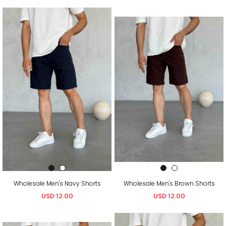
Wholesale Men's Navy Shorts
Wholesale Men's Brown Shorts
USD 12.00
USD 12.00