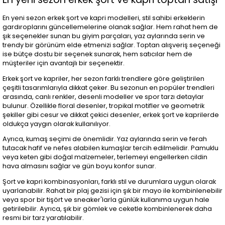
En yeni sezon erkek şort ve kapri modelleri, stil sahibi erkeklerin
gardıroplarını güncellemelerine olanak sağlar. Hem rahat hem de
şık seçenekler sunan bu giyim parçaları, yaz aylarında serin ve
trendy bir görünüm elde etmenizi sağlar. Toptan alışveriş seçeneği
ise bütçe dostu bir seçenek sunarak, hem satıcılar hem de
müşteriler için avantajlı bir seçenektir.
Erkek şort ve kapriler, her sezon farklı trendlere göre geliştirilen
çeşitli tasarımlarıyla dikkat çeker. Bu sezonun en popüler trendleri
arasında, canlı renkler, desenli modeller ve spor tarzı detaylar
bulunur. Özellikle floral desenler, tropikal motifler ve geometrik
şekiller gibi cesur ve dikkat çekici desenler, erkek şort ve kaprilerde
oldukça yaygın olarak kullanılıyor.
Ayrıca, kumaş seçimi de önemlidir. Yaz aylarında serin ve ferah
tutacak hafif ve nefes alabilen kumaşlar tercih edilmelidir. Pamuklu
veya keten gibi doğal malzemeler, terlemeyi engellerken cildin
hava almasını sağlar ve gün boyu konfor sunar.
Şort ve kapri kombinasyonları, farklı stil ve durumlara uygun olarak
uyarlanabilir. Rahat bir plaj gezisi için şık bir mayo ile kombinlenebilir
veya spor bir tişört ve sneaker'larla günlük kullanıma uygun hale
getirilebilir. Ayrıca, şık bir gömlek ve ceketle kombinlenerek daha
resmi bir tarz yaratılabilir.