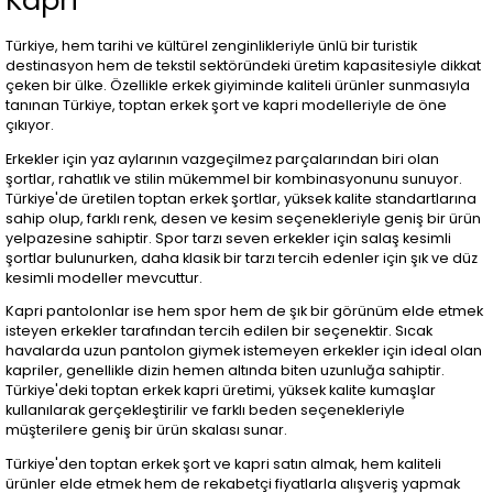
Kapri
Türkiye, hem tarihi ve kültürel zenginlikleriyle ünlü bir turistik
destinasyon hem de tekstil sektöründeki üretim kapasitesiyle dikkat
çeken bir ülke. Özellikle erkek giyiminde kaliteli ürünler sunmasıyla
tanınan Türkiye, toptan erkek şort ve kapri modelleriyle de öne
çıkıyor.
Erkekler için yaz aylarının vazgeçilmez parçalarından biri olan
şortlar, rahatlık ve stilin mükemmel bir kombinasyonunu sunuyor.
Türkiye'de üretilen toptan erkek şortlar, yüksek kalite standartlarına
sahip olup, farklı renk, desen ve kesim seçenekleriyle geniş bir ürün
yelpazesine sahiptir. Spor tarzı seven erkekler için salaş kesimli
şortlar bulunurken, daha klasik bir tarzı tercih edenler için şık ve düz
kesimli modeller mevcuttur.
Kapri pantolonlar ise hem spor hem de şık bir görünüm elde etmek
isteyen erkekler tarafından tercih edilen bir seçenektir. Sıcak
havalarda uzun pantolon giymek istemeyen erkekler için ideal olan
kapriler, genellikle dizin hemen altında biten uzunluğa sahiptir.
Türkiye'deki toptan erkek kapri üretimi, yüksek kalite kumaşlar
kullanılarak gerçekleştirilir ve farklı beden seçenekleriyle
müşterilere geniş bir ürün skalası sunar.
Türkiye'den toptan erkek şort ve kapri satın almak, hem kaliteli
ürünler elde etmek hem de rekabetçi fiyatlarla alışveriş yapmak