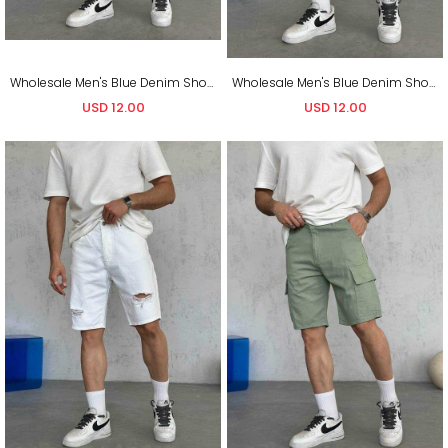
Wholesale Men's Blue Denim Shorts
Wholesale Men's Blue Denim Shorts
USD 12.00
USD 12.00