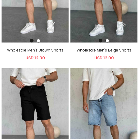
Wholesale Men's Brown Shorts
Wholesale Men's Beige Shorts
USD 12.00
USD 12.00