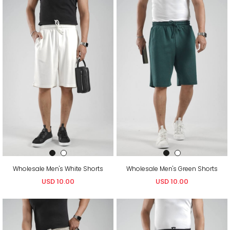
Wholesale Men's White Shorts
Wholesale Men's Green Shorts
USD 10.00
USD 10.00