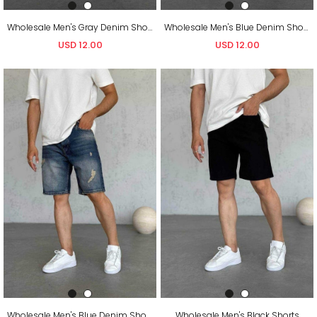
Wholesale Men's Gray Denim Shorts
Wholesale Men's Blue Denim Shorts
USD 12.00
USD 12.00
Wholesale Men's Blue Denim Shorts
Wholesale Men's Black Shorts