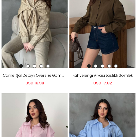
Camel Şal Detaylı Oversıze Gömlek
Kahverengi Arkası Lastikli Gömlek
USD 18.98
USD 17.82