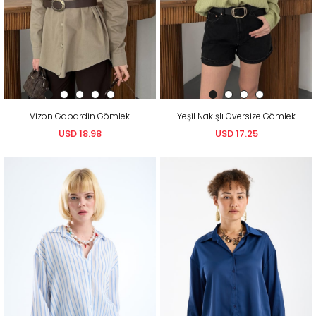
Vizon Gabardin Gömlek
Yeşil Nakışlı Oversize Gömlek
USD 18.98
USD 17.25