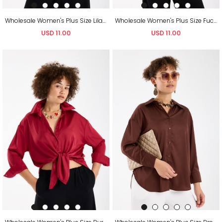
Wholesale Women's Plus Size Lilac Satin Long-Sleeve Shirt
Wholesale Women's Plus Size Fuchsia Satin Long-Sleeve Shirt
USD 11.00
USD 11.00