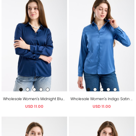
Wholesale Women's Midnight Blue Satin Long-Sleeve Shirt
Wholesale Women's Indigo Satin Long-Sleeve Shirt
USD 11.00
USD 11.00