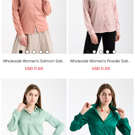
Wholesale Women's Salmon Satin Long-Sleeve Shirt
Wholesale Women's Powder Satin Long-Sleeve Shirt
USD 11.00
USD 11.00