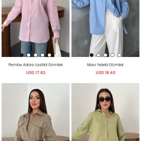
Pembe Arkası Lastikli Gömlek
Mavi Yelekli Gömlek
USD 17.82
USD 18.40