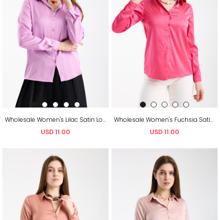
Wholesale Women's Lilac Satin Long-Sleeve Shirt
Wholesale Women's Fuchsia Satin Long-Sleeve Shirt
USD 11.00
USD 11.00