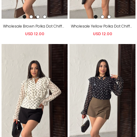
Wholesale Brown Polka Dot Chiffon Blouse
Wholesale Yellow Polka Dot Chiffon Blouse
USD 12.00
USD 12.00