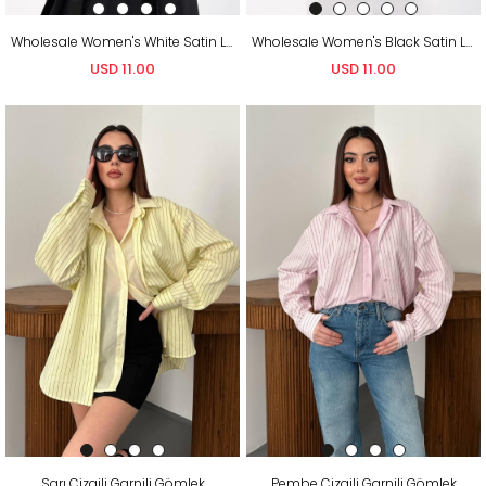
Wholesale Women's White Satin Long-Sleeve Shirt
Wholesale Women's Black Satin Long-Sleeve Shirt
USD 11.00
USD 11.00
Sarı Çizgili Garnili Gömlek
Pembe Çizgili Garnili Gömlek