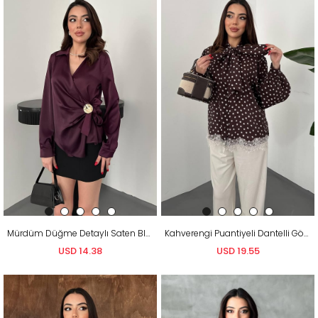
Mürdüm Düğme Detaylı Saten Bluz
Kahverengi Puantiyeli Dantelli Gömlek
USD 14.38
USD 19.55