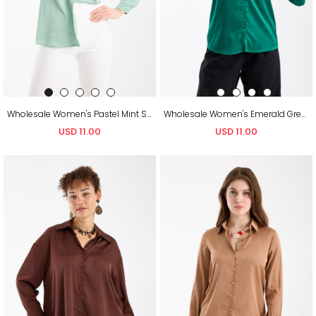
Wholesale Women's Pastel Mint Satin Long-Sleeve Shirt
Wholesale Women's Emerald Green Satin Long-Sleeve Shirt
USD 11.00
USD 11.00