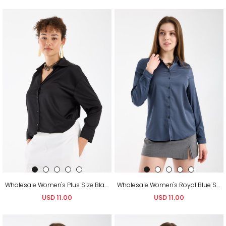
Wholesale Women's Plus Size Black Satin Long-Sleeve Shirt
Wholesale Women's Royal Blue Satin Long-Sleeve Shirt
USD 11.00
USD 11.00