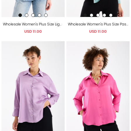
Wholesale Women's Plus Size Light Blue Satin Long-Sleeve Shirt
Wholesale Women's Plus Size Pastel Mint Satin Long-Sleeve Shirt
USD 11.00
USD 11.00