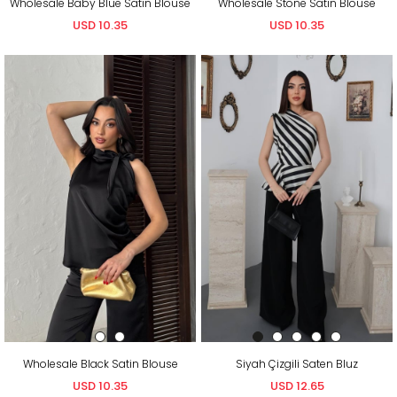
Wholesale Baby Blue Satin Blouse
Wholesale Stone Satin Blouse
USD 10.35
USD 10.35
Wholesale Black Satin Blouse
Siyah Çizgili Saten Bluz
USD 10.35
USD 12.65