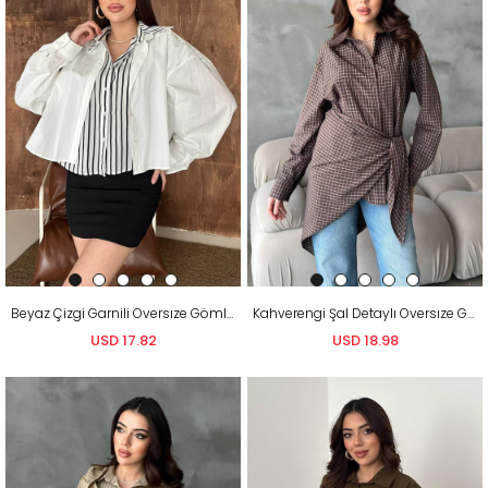
Beyaz Çizgi Garnili Oversıze Gömlek
Kahverengi Şal Detaylı Oversıze Gömlek
USD 17.82
USD 18.98