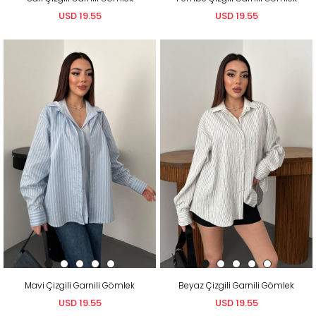
USD 19.55
USD 19.55
Mavi Çizgili Garnili Gömlek
Beyaz Çizgili Garnili Gömlek
USD 19.55
USD 19.55