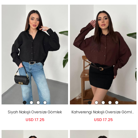
Siyah Nakışlı Oversize Gömlek
Kahverengi Nakışlı Oversize Gömlek
USD 17.25
USD 17.25