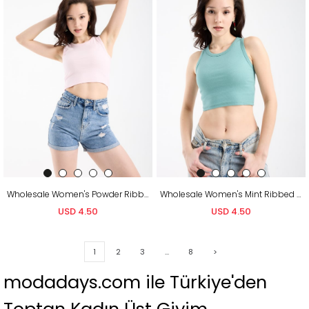
Wholesale Women's Powder Ribbed Crop Top
Wholesale Women's Mint Ribbed Crop Top
USD 4.50
USD 4.50
1
2
3
...
8
>
modadays.com ile Türkiye'den