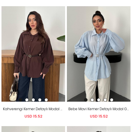
Kahverengi Kemer Detaylı Modal Gömlek
Bebe Mavi Kemer Detaylı Modal Gömlek
USD 15.52
USD 15.52