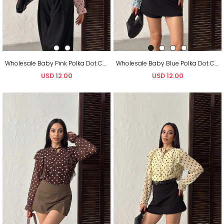
Wholesale Baby Pink Polka Dot Chiffon Blouse
Wholesale Baby Blue Polka Dot Chiffon Blouse
USD 12.00
USD 12.00