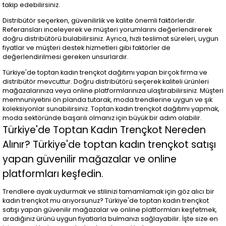
takip edebilirsiniz.
Distribütör seçerken, güvenilirlik ve kalite önemli faktörlerdir.
Referansları inceleyerek ve müşteri yorumlarını değerlendirerek
doğru distribütörü bulabilirsiniz. Ayrıca, hızlı teslimat süreleri, uygun
fiyatlar ve müşteri destek hizmetleri gibi faktörler de
değerlendirilmesi gereken unsurlardır.
Türkiye'de toptan kadın trençkot dağıtımı yapan birçok firma ve
distribütör mevcuttur. Doğru distribütörü seçerek kaliteli ürünleri
mağazalarınıza veya online platformlarınıza ulaştırabilirsiniz. Müşteri
memnuniyetini ön planda tutarak, moda trendlerine uygun ve şık
koleksiyonlar sunabilirsiniz. Toptan kadın trençkot dağıtımı yapmak,
moda sektöründe başarılı olmanız için büyük bir adım olabilir.
Türkiye'de Toptan Kadın Trençkot Nereden
Alınır? Türkiye'de toptan kadın trençkot satışı
yapan güvenilir mağazalar ve online
platformları keşfedin.
Trendlere ayak uydurmak ve stilinizi tamamlamak için göz alıcı bir
kadın trençkot mu arıyorsunuz? Türkiye'de toptan kadın trençkot
satışı yapan güvenilir mağazalar ve online platformları keşfetmek,
aradığınız ürünü uygun fiyatlarla bulmanızı sağlayabilir. İşte size en