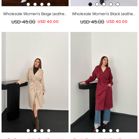
Wholesale Women's Beige Leather Trench Coat
Wholesale Women's Black Leather Trench Coat
USD 45.00
USD 45.00
USD 40.00
USD 40.00