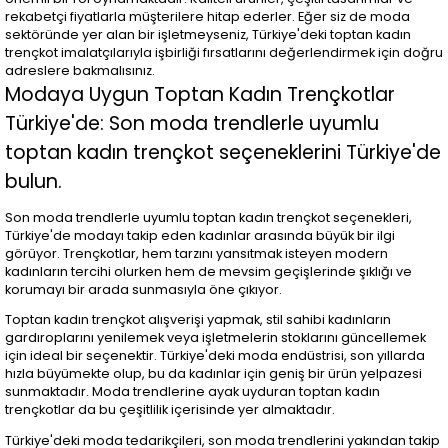
rekabetçi fiyatlarla müşterilere hitap ederler. Eğer siz de moda
sektöründe yer alan bir işletmeyseniz, Türkiye'deki toptan kadın
trençkot imalatçılarıyla işbirliği fırsatlarını değerlendirmek için doğru
adreslere bakmalısınız.
Modaya Uygun Toptan Kadın Trençkotlar
Türkiye'de: Son moda trendlerle uyumlu
toptan kadın trençkot seçeneklerini Türkiye'de
bulun.
Son moda trendlerle uyumlu toptan kadın trençkot seçenekleri,
Türkiye'de modayı takip eden kadınlar arasında büyük bir ilgi
görüyor. Trençkotlar, hem tarzını yansıtmak isteyen modern
kadınların tercihi olurken hem de mevsim geçişlerinde şıklığı ve
korumayı bir arada sunmasıyla öne çıkıyor.
Toptan kadın trençkot alışverişi yapmak, stil sahibi kadınların
gardıroplarını yenilemek veya işletmelerin stoklarını güncellemek
için ideal bir seçenektir. Türkiye'deki moda endüstrisi, son yıllarda
hızla büyümekte olup, bu da kadınlar için geniş bir ürün yelpazesi
sunmaktadır. Moda trendlerine ayak uyduran toptan kadın
trençkotlar da bu çeşitlilik içerisinde yer almaktadır.
Türkiye'deki moda tedarikçileri, son moda trendlerini yakından takip