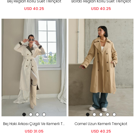
Bej Reglan Kollu Süet Trençkot
Bordo Reglan Kollu Süet Trençkot
USD 40.25
USD 40.25
Bej Haki Arkası Çizgili Ve Kemerli Trençkot
Camel Uzun Kemerli Trençkot
USD 31.05
USD 40.25