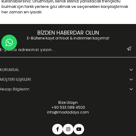
kullanabilirsiniz. Unutmayın, kendi stilinizi yansıtacak trençkotu
bulmak için farklı yerlere göz atmak ve seçenekleri karşılaştırmak
her zaman en iyisidir.
BİZDEN HABERDAR OLUN
E-Bültene kayıt ol fırsat & indirimleri kaçırma!
KURUMSAL
MÜŞTERİ İLİŞKİLERİ
Hesap Bilgilerim
Bize Ulaşın
+90 533 088 4503
info@modadays.com