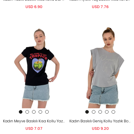
USD 6.90
USD 7.76
Kadın Meyve Baskılı Kısa Kollu Yazlık Siyah Tişört
Kadın Baskılı Geniş Kollu Yazlık Bol Gri Tişört
USD 7.07
USD 9.20