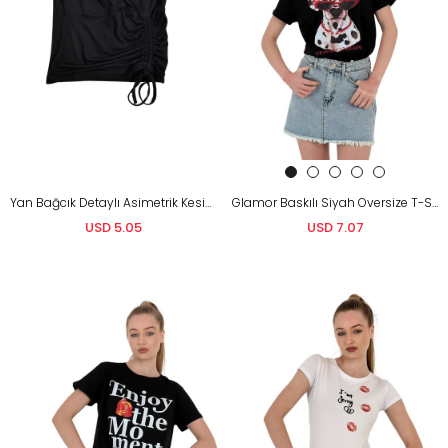
Yan Bağcık Detaylı Asimetrik Kesim Tişört
Glamor Baskılı Siyah Oversize T-Shirt
USD 5.05
USD 7.07