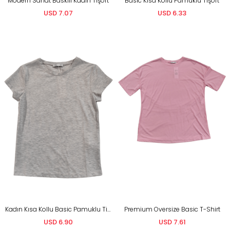
Modern Sanat Baskılı Kadın Tişört
Basic Kısa Kollu Pamuklu Tişört
USD 7.07
USD 6.33
Kadın Kısa Kollu Basic Pamuklu Tişört
Premium Oversize Basic T-Shirt
USD 6.90
USD 7.61