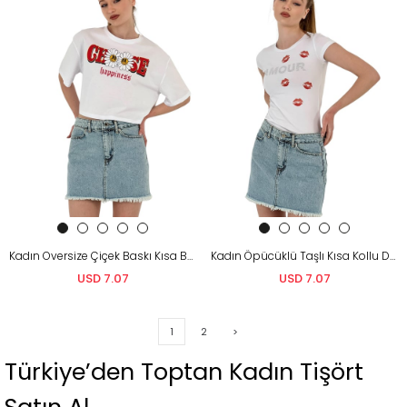
Kadın Oversize Çiçek Baskı Kısa Beyaz Crop Tişört
Kadın Öpücüklü Taşlı Kısa Kollu Dar Beyaz Tişört
USD 7.07
USD 7.07
1
2
>
Türkiye’den Toptan Kadın Tişört