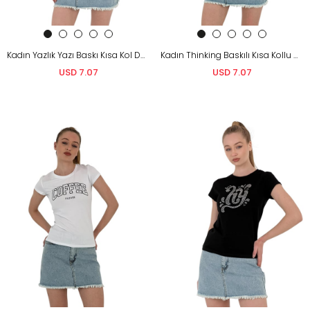
Kadın Yazlık Yazı Baskı Kısa Kol Dar Siyah Tişört
Kadın Thinking Baskılı Kısa Kollu Dar Fuşya Tişört
USD 7.07
USD 7.07