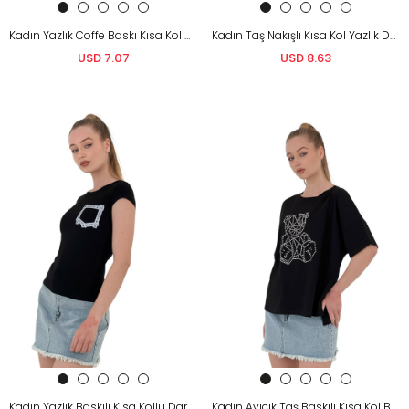
Kadın Yazlık Coffe Baskı Kısa Kol Dar Beyaz Tişört
Kadın Taş Nakışlı Kısa Kol Yazlık Dar Beyaz Tişört
USD 7.07
USD 8.63
Kadın Yazlık Baskılı Kısa Kollu Dar Siyah Tişört
Kadın Ayıcık Taş Baskılı Kısa Kol Bol Siyah Tişört