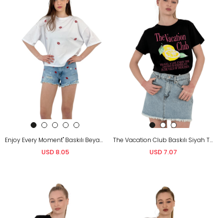
Enjoy Every Moment" Baskılı Beyaz Oversize Tişört
The Vacation Club Baskılı Siyah T-Shirt
USD 8.05
USD 7.07