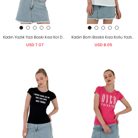
Kadın Yazlık Yazı Baskı Kısa Kol Dar Siyah Tişört
Kadın Born Baskılı Kısa Kollu Yazlık Beyaz Tişört
USD 7.07
USD 8.05