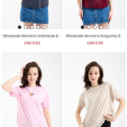
Wholesale Women's Anthracite Basic T-Shirt with Side Slits
Wholesale Women's Burgundy Basic T-Shirt with Side Slits
USD 5.50
USD 5.50