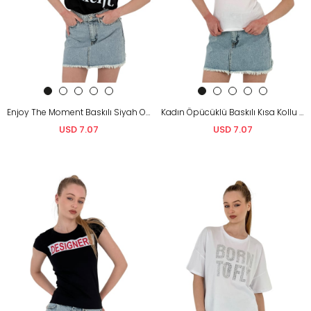
Enjoy The Moment Baskılı Siyah Oversize T-Shirt
Kadın Öpücüklü Baskılı Kısa Kollu Dar Beyaz Tişört
USD 7.07
USD 7.07