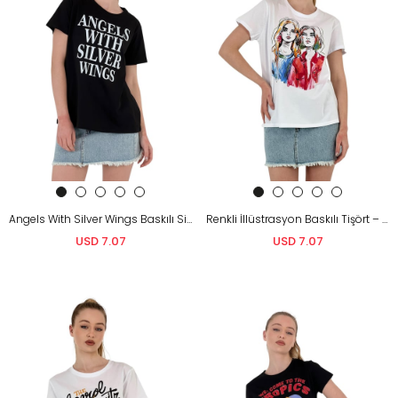
Angels With Silver Wings Baskılı Siyah T-Shirt
Renkli İllüstrasyon Baskılı Tişört – Siyah &Amp; Beyaz
USD 7.07
USD 7.07