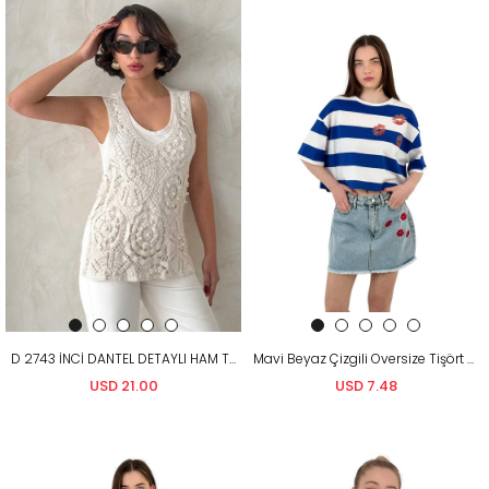
D 2743 İNCİ DANTEL DETAYLI HAM TİŞÖRT - HAM
Mavi Beyaz Çizgili Oversize Tişört - Baskı Detaylı
USD 21.00
USD 7.48