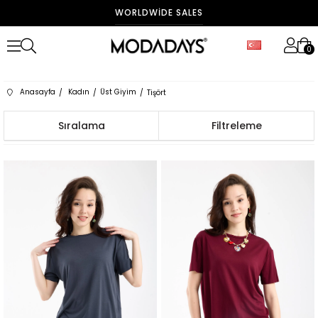
FAST DELIVERY
0
Anasayfa
Kadın
Üst Giyim
Tişört
Sıralama
Filtreleme