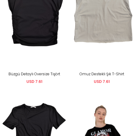
Büzgü Detaylı Oversize Tişört
Omuz Destekli Şık T-Shirt
USD 7.61
USD 7.61